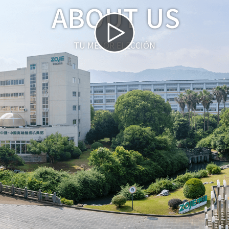
ABOUT US
TU MEJOR ELECCIÓN