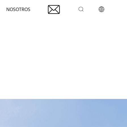

NOSOTROS

