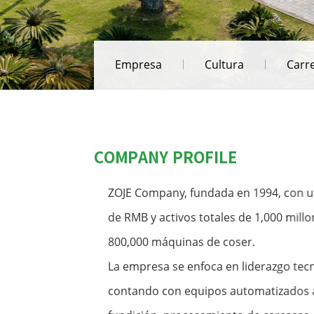
Empresa
Cultura
Carr
COMPANY PROFILE
ZOJE Company, fundada en 1994, con un
de RMB y activos totales de 1,000 mil
800,000 máquinas de coser.
La empresa se enfoca en liderazgo tecn
contando con equipos automatizados av