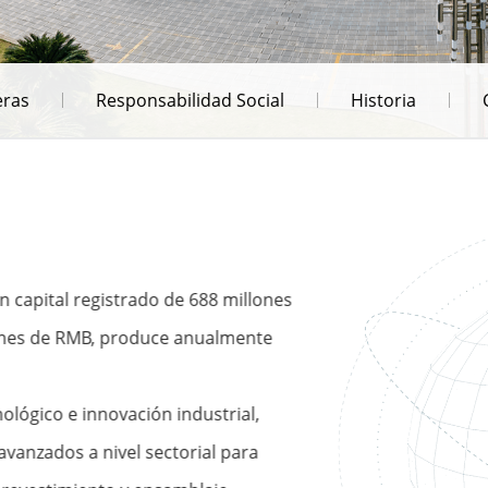
eras
Responsabilidad Social
Historia
 capital registrado de 688 millones
lones de RMB, produce anualmente
ológico e innovación industrial,
anzados a nivel sectorial para