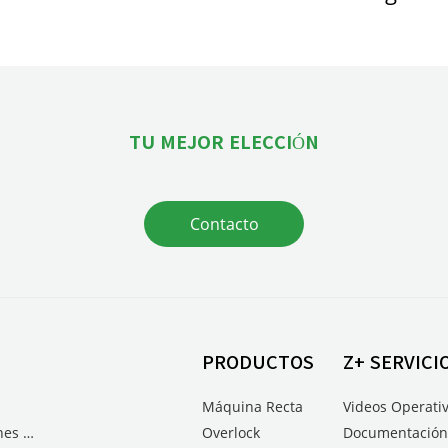
TU MEJOR ELECCIÓN
Contacto
PRODUCTOS
Z+ SERVICI
Máquina Recta
Videos Operati
Chaqueta y calzones para hombre
Overlock
Documentación