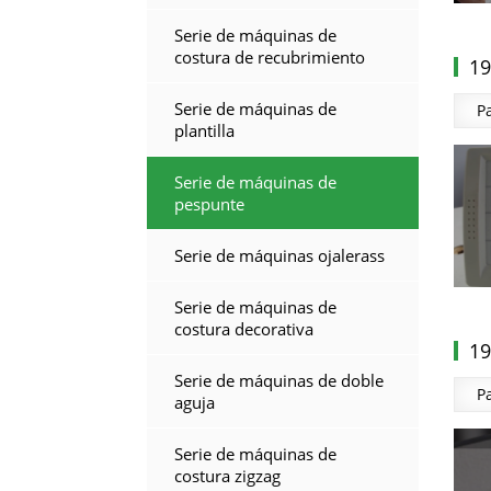
Serie de máquinas de
costura de recubrimiento
19
Serie de máquinas de
P
plantilla
Serie de máquinas de
pespunte
Serie de máquinas ojalerass
Serie de máquinas de
costura decorativa
19
Serie de máquinas de doble
P
aguja
Serie de máquinas de
costura zigzag