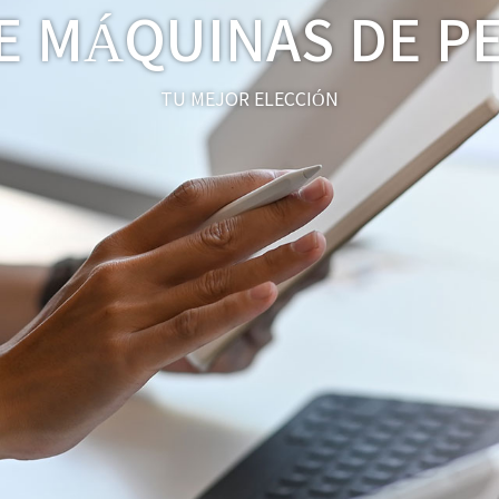
DE MÁQUINAS DE P
TU MEJOR ELECCIÓN