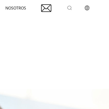

NOSOTROS

