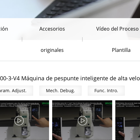
ión
Accesorios
Vídeo del Proceso
originales
Plantilla
00-3-V4 Máquina de pespunte inteligente de alta vel
aram. Adjust.
Mech. Debug.
Func. Intro.