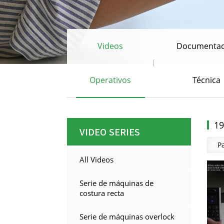
Videos
Documentac
Operativos
Técnica
19
VIDEO SERIES
P
All Videos
Serie de máquinas de
costura recta
Serie de máquinas overlock