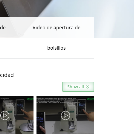
 de
Video de apertura de
bolsillos
ocidad
Show all
