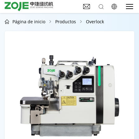



Página de inicio
Productos
Overlock


