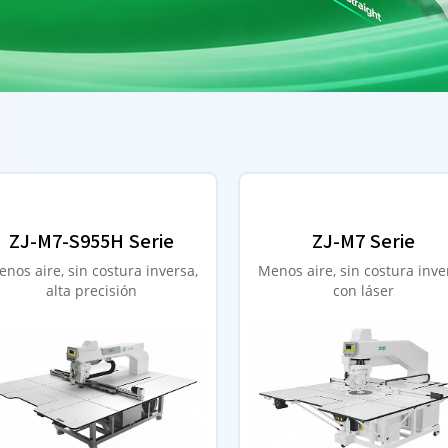
ZJ-M7-S955H Serie
ZJ-M7 Serie
nos aire, sin costura inversa,
Menos aire, sin costura inve
alta precisión
con láser