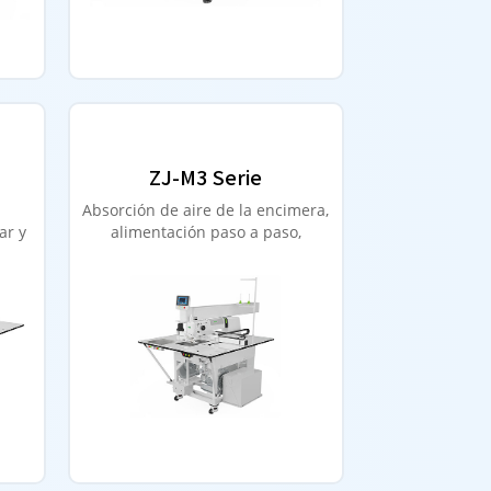
ZJ-M3 Serie
Absorción de aire de la encimera,
ar y
alimentación paso a paso,
proceso en línea