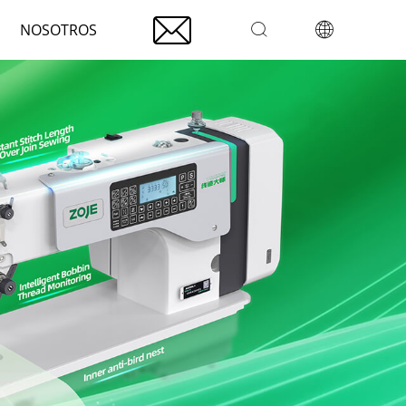

NOSOTROS

