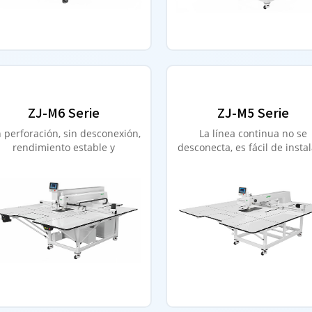
ZJ-M6 Serie
ZJ-M5 Serie
n perforación, sin desconexión,
La línea continua no se
rendimiento estable y
desconecta, es fácil de instal
alimentación precisa
se adapta ampliamente.