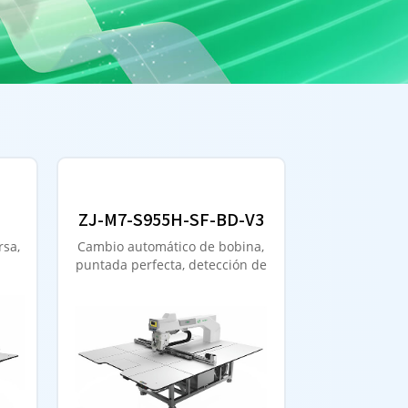
ZJ-M7-S955H-SF-BD-V3
rsa,
Cambio automático de bobina,
puntada perfecta, detección de
hilo inferior