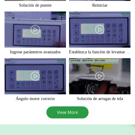
Solución de puente
Reiniciar
Ingrese parámetros avanzados
Establezca la función de levantar el prensatelas después de la mitad de la espalda
Ángulo motor correcto
Solución de arrugas de tela
View More