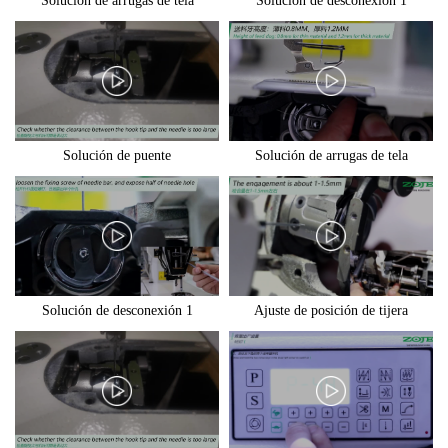
Solución de arrugas de tela
Solución de desconexión 1
Solución de puente
Solución de arrugas de tela
Solución de desconexión 1
Ajuste de posición de tijera